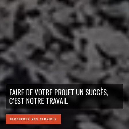
CONCASSAGE DE PIERRE, BÉTON,
ASPHALTE, BRIQUE, VERRE, ET PLUS
ENCORE…
DEMANDEZ VOTRE SOUMISSION